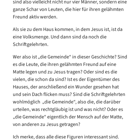
sind also vielleicht nicht nur vier Männer, sondern eine
ganze Schar von Leuten, die hier für ihren gelähmten
Freund aktiv werden.
Als sie zu dem Haus kommen, in dem Jesus ist, ist da
eine Volksmenge. Und dann sind da noch die
Schriftgelehrten.
Wer also ist „die Gemeinde“ in dieser Geschichte? Sind
es die Leute, die ihren gelähmten Freund auf eine
Matte legen und zu Jesus tragen? Oder sind es die
vielen, die schon da sind? Ist es der Eigentümer des
Hauses, der anschließend ein Wunder gesehen hat
und sein Dach flicken muss? Sind die Schriftgelehrten
wohlmöglich „die Gemeinde“, also die, die darüber
urteilen, was rechtgläubig ist und was nicht? Oder es
„die Gemeinde“ eigentlich der Mensch auf der Matte,
von anderen zu Jesus getragen?
Ich merke, dass alle diese Figuren interessant sind.