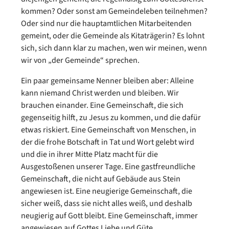
kommen? Oder sonst am Gemeindeleben teilnehmen?
Oder sind nur die hauptamtlichen Mitarbeitenden
gemeint, oder die Gemeinde als Kitaträgerin? Es lohnt
sich, sich dann klar zu machen, wen wir meinen, wenn
wir von „der Gemeinde“ sprechen.
Ein paar gemeinsame Nenner bleiben aber: Alleine
kann niemand Christ werden und bleiben. Wir
brauchen einander. Eine Gemeinschaft, die sich
gegenseitig hilft, zu Jesus zu kommen, und die dafür
etwas riskiert. Eine Gemeinschaft von Menschen, in
der die frohe Botschaft in Tat und Wort gelebt wird
und die in ihrer Mitte Platz macht für die
Ausgestoßenen unserer Tage. Eine gastfreundliche
Gemeinschaft, die nicht auf Gebäude aus Stein
angewiesen ist. Eine neugierige Gemeinschaft, die
sicher weiß, dass sie nicht alles weiß, und deshalb
neugierig auf Gott bleibt. Eine Gemeinschaft, immer
angewiesen auf Gottes Liebe und Güte.