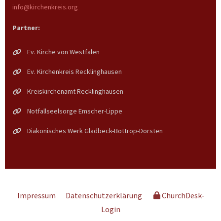
info@kirchenkreis.org
Partner:
Ev. Kirche von Westfalen
Ev. Kirchenkreis Recklinghausen
Kreiskirchenamt Recklinghausen
Notfallseelsorge Emscher-Lippe
Diakonisches Werk Gladbeck-Bottrop-Dorsten
Impressum
Datenschutzerklärung
ChurchDesk-
Login