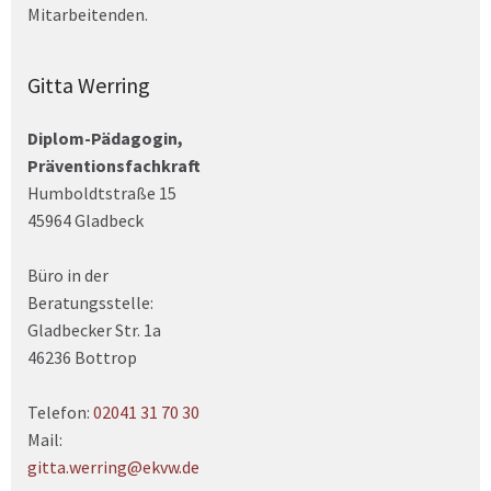
Mitarbeitenden.
Gitta Werring
Diplom-Pädagogin,
Präventionsfachkraft
Humboldtstraße 15
45964 Gladbeck
Büro in der
Beratungsstelle:
Gladbecker Str. 1a
46236 Bottrop
Telefon:
02041 31 70 30
Mail:
gitta.werring@ekvw.de