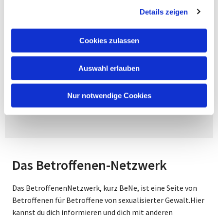
beraten.
Details zeigen
Michael Laage
Cookies zulassen
Pfarrer im Ruhestand
Auswahl erlauben
Mobil:
0172 9236290‬
Nur notwendige Cookies
Mail:
michael.laage@ekvw.de
Das Betroffenen-Netzwerk
Das BetroffenenNetzwerk, kurz BeNe, ist eine Seite von
Betroffenen für Betroffene von sexualisierter Gewalt.Hier
kannst du dich informieren und dich mit anderen