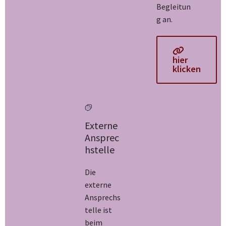
Begleitun
g an.
hier
klicken
Externe
Ansprec
hstelle
Die
externe
Ansprechs
telle ist
beim