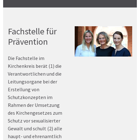
Fachstelle für
Prävention
Die Fachstelle im
Kirchenkreis berät (1) die
Verantwortlichen und die
Leitungsorgane bei der
Erstellung von
Schutzkonzepten im
Rahmen der Umsetzung
des Kirchengesetzes zum
Schutz vor sexualisierter
Gewalt und schult (2) alle
haupt- und ehrenamtlich