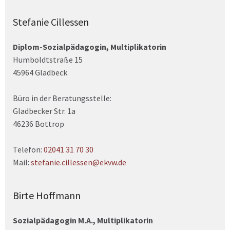
Stefanie Cillessen
Diplom-Sozialpädagogin, Multiplikatorin
Humboldtstraße 15
45964 Gladbeck
Büro in der Beratungsstelle:
Gladbecker Str. 1a
46236 Bottrop
Telefon:
02041 31 70 30
Mail:
stefanie.cillessen@ekvw.de
Birte Hoffmann
Sozialpädagogin M.A., Multiplikatorin