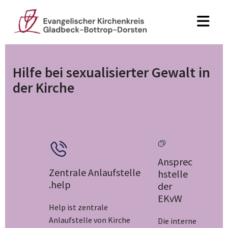
Hilfe bei sexualisierter Gewalt in
der Kirche
Ansprec
Zentrale Anlaufstelle
hstelle
.help
der
EKvW
Help ist zentrale
Anlaufstelle von Kirche
Die interne