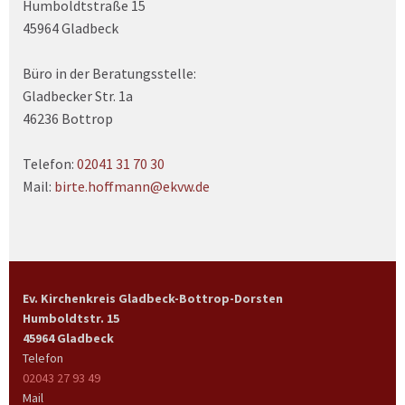
Humboldtstraße 15
45964 Gladbeck
Büro in der Beratungsstelle:
Gladbecker Str. 1a
46236 Bottrop
Telefon:
02041 31 70 30
Mail:
birte.hoffmann@ekvw.de
Ev. Kirchenkreis Gladbeck-Bottrop-Dorsten
Humboldtstr. 15
45964 Gladbeck
Telefon
02043 27 93 49
Mail