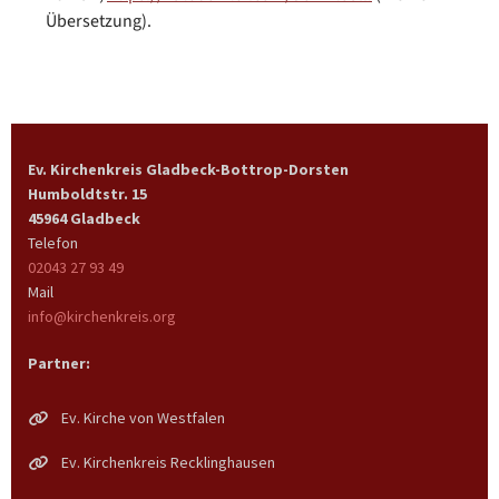
Übersetzung).
Ev. Kirchenkreis Gladbeck-Bottrop-Dorsten
Humboldtstr. 15
45964 Gladbeck
Telefon
02043 27 93 49
Mail
info@kirchenkreis.org
Partner:
Ev. Kirche von Westfalen
Ev. Kirchenkreis Recklinghausen