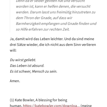
Denn da er selber gelitten hat und versucht
worden ist, kann er helfen denen, die versucht
werden. Darum lasst uns freimütig hinzutreten zu
dem Thron der Gnade, auf dass wir
Barmherzigkeit empfangen und Gnade finden und
so Hilfe erfahren zur rechten Zeit.
Ja, damit wird das Leben leichter. Und da sind meine
drei Sätze wieder, die ich nicht aus dem Sinn verlieren
will:
Du wirst geliebt.
Das Leben ist absurd.
Es ist schwer, Mensch zu sein.
Amen.
(1) Kate Bowler, A blessing for being
human,
https://katebowler.com/downloa...
(meine