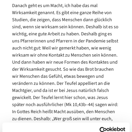
Danach geht es um Macht, ich habe das mal
Wirksamkeit genannt. Es gibt eine ganze Reihe von
Studien, die zeigen, dass Menschen dann glücklich
sind, wenn sie wirksam sein können. Deshalb ist es so
wichtig, eine gute Arbeit zu haben. Deshalb ging es
uns Pfarrerinnen und Pfarrern in der Pandemie selbst
auch nicht gut: Weil wir gemerkt haben, wie wenig
wirksam wir ohne Kontakt zu Menschen sein können.
Und dann haben wir neue Formen des Kontaktes und
der Wirksamkeit gesucht. So wie das Brot brauchen
wir Menschen das Gefühl, etwas bewegen und
verändern zu können. Der Teufel appelliert an die
Machtgier, und da ist er bei Jesus natürlich falsch
gewickelt. Der Teufel lernt hier schon, was Jesus
später noch ausführlicher (Mk 10,43b–44) sagen wird:
In Gottes Reich heißt Macht ausüben, den Menschen
zu dienen. Deshalb: „Wer groß sein will unter euch,
der soll euer Diener sein; und wer unter euch der Erste