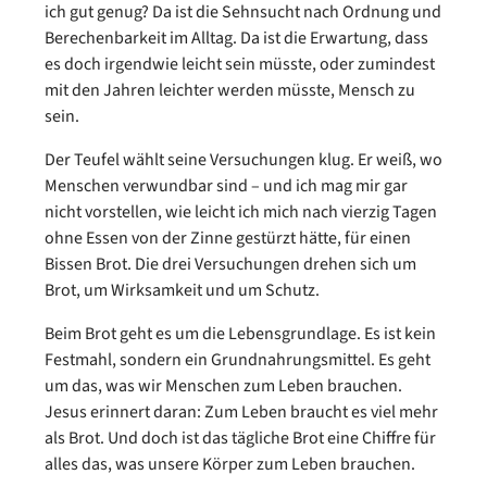
ich gut genug? Da ist die Sehnsucht nach Ordnung und
Berechenbarkeit im Alltag. Da ist die Erwartung, dass
es doch irgendwie leicht sein müsste, oder zumindest
mit den Jahren leichter werden müsste, Mensch zu
sein.
Der Teufel wählt seine Versuchungen klug. Er weiß, wo
Menschen verwundbar sind – und ich mag mir gar
nicht vorstellen, wie leicht ich mich nach vierzig Tagen
ohne Essen von der Zinne gestürzt hätte, für einen
Bissen Brot. Die drei Versuchungen drehen sich um
Brot, um Wirksamkeit und um Schutz.
Beim Brot geht es um die Lebensgrundlage. Es ist kein
Festmahl, sondern ein Grundnahrungsmittel. Es geht
um das, was wir Menschen zum Leben brauchen.
Jesus erinnert daran: Zum Leben braucht es viel mehr
als Brot. Und doch ist das tägliche Brot eine Chiffre für
alles das, was unsere Körper zum Leben brauchen.