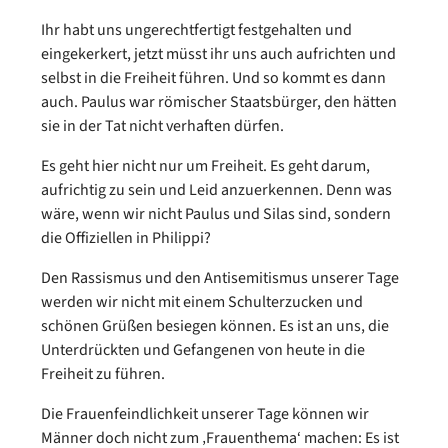
Ihr habt uns ungerechtfertigt festgehalten und
eingekerkert, jetzt müsst ihr uns auch aufrichten und
selbst in die Freiheit führen. Und so kommt es dann
auch. Paulus war römischer Staatsbürger, den hätten
sie in der Tat nicht verhaften dürfen.
Es geht hier nicht nur um Freiheit. Es geht darum,
aufrichtig zu sein und Leid anzuerkennen. Denn was
wäre, wenn wir nicht Paulus und Silas sind, sondern
die Offiziellen in Philippi?
Den Rassismus und den Antisemitismus unserer Tage
werden wir nicht mit einem Schulterzucken und
schönen Grüßen besiegen können. Es ist an uns, die
Unterdrückten und Gefangenen von heute in die
Freiheit zu führen.
Die Frauenfeindlichkeit unserer Tage können wir
Männer doch nicht zum ‚Frauenthema‘ machen: Es ist