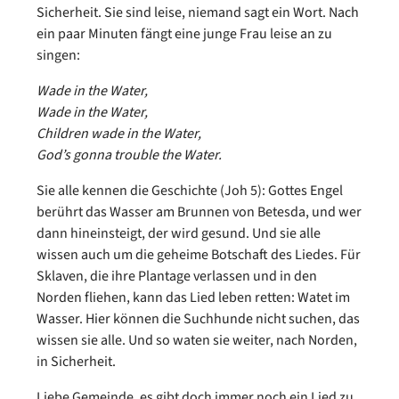
Sicherheit. Sie sind leise, niemand sagt ein Wort. Nach
ein paar Minuten fängt eine junge Frau leise an zu
singen:
Wade in the Water,
Wade in the Water,
Children wade in the Water,
God’s gonna trouble the Water.
Sie alle kennen die Geschichte (Joh 5): Gottes Engel
berührt das Wasser am Brunnen von Betesda, und wer
dann hineinsteigt, der wird gesund. Und sie alle
wissen auch um die geheime Botschaft des Liedes. Für
Sklaven, die ihre Plantage verlassen und in den
Norden fliehen, kann das Lied leben retten: Watet im
Wasser. Hier können die Suchhunde nicht suchen, das
wissen sie alle. Und so waten sie weiter, nach Norden,
in Sicherheit.
Liebe Gemeinde, es gibt doch immer noch ein Lied zu