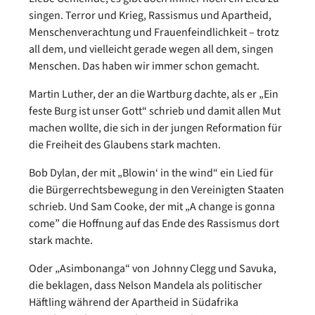
singen. Terror und Krieg, Rassismus und Apartheid,
Menschenverachtung und Frauenfeindlichkeit – trotz
all dem, und vielleicht gerade wegen all dem, singen
Menschen. Das haben wir immer schon gemacht.
Martin Luther, der an die Wartburg dachte, als er „Ein
feste Burg ist unser Gott“ schrieb und damit allen Mut
machen wollte, die sich in der jungen Reformation für
die Freiheit des Glaubens stark machten.
Bob Dylan, der mit „Blowin‘ in the wind“ ein Lied für
die Bürgerrechtsbewegung in den Vereinigten Staaten
schrieb. Und Sam Cooke, der mit „A change is gonna
come” die Hoffnung auf das Ende des Rassismus dort
stark machte.
Oder „Asimbonanga“ von Johnny Clegg und Savuka,
die beklagen, dass Nelson Mandela als politischer
Häftling während der Apartheid in Südafrika