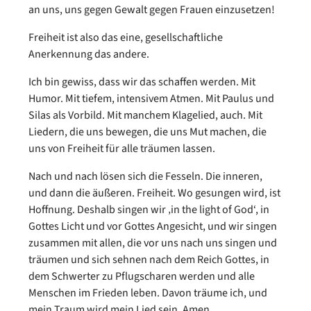
an uns, uns gegen Gewalt gegen Frauen einzusetzen!
Freiheit ist also das eine, gesellschaftliche
Anerkennung das andere.
Ich bin gewiss, dass wir das schaffen werden. Mit
Humor. Mit tiefem, intensivem Atmen. Mit Paulus und
Silas als Vorbild. Mit manchem Klagelied, auch. Mit
Liedern, die uns bewegen, die uns Mut machen, die
uns von Freiheit für alle träumen lassen.
Nach und nach lösen sich die Fesseln. Die inneren,
und dann die äußeren. Freiheit. Wo gesungen wird, ist
Hoffnung. Deshalb singen wir ‚in the light of God‘, in
Gottes Licht und vor Gottes Angesicht, und wir singen
zusammen mit allen, die vor uns nach uns singen und
träumen und sich sehnen nach dem Reich Gottes, in
dem Schwerter zu Pflugscharen werden und alle
Menschen im Frieden leben. Davon träume ich, und
mein Traum wird mein Lied sein. Amen.