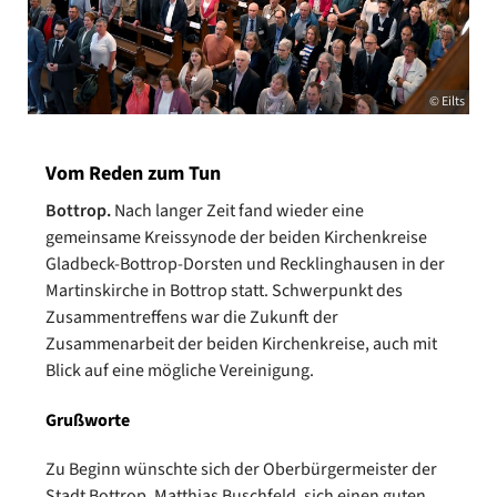
© Eilts
Vom Reden zum Tun
Bottrop.
Nach langer Zeit fand wieder eine
gemeinsame Kreissynode der beiden Kirchenkreise
Gladbeck-Bottrop-Dorsten und Recklinghausen in der
Martinskirche in Bottrop statt. Schwerpunkt des
Zusammentreffens war die Zukunft der
Zusammenarbeit der beiden Kirchenkreise, auch mit
Blick auf eine mögliche Vereinigung.
Grußworte
Zu Beginn wünschte sich der Oberbürgermeister der
Stadt Bottrop, Matthias Buschfeld, sich einen guten,