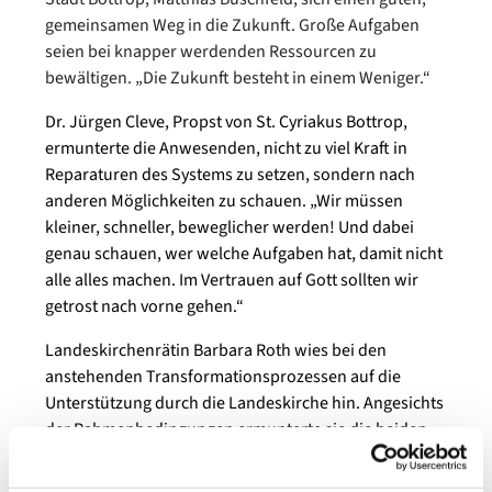
gemeinsamen Weg in die Zukunft. Große Aufgaben
seien bei knapper werdenden Ressourcen zu
bewältigen. „Die Zukunft besteht in einem Weniger.“
Dr. Jürgen Cleve, Propst von St. Cyriakus Bottrop,
ermunterte die Anwesenden, nicht zu viel Kraft in
Reparaturen des Systems zu setzen, sondern nach
anderen Möglichkeiten zu schauen. „Wir müssen
kleiner, schneller, beweglicher werden! Und dabei
genau schauen, wer welche Aufgaben hat, damit nicht
alle alles machen. Im Vertrauen auf Gott sollten wir
getrost nach vorne gehen.“
Landeskirchenrätin Barbara Roth wies bei den
anstehenden Transformationsprozessen auf die
Unterstützung durch die Landeskirche hin. Angesichts
der Rahmenbedingungen ermunterte sie die beiden
Kreissynoden vom Reden ins Tun zu kommen. „Die
Zeit drängt.“