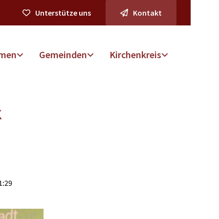
Unterstütze uns
Kontakt
men
Gemeinden
Kirchenkreis
k
1:29