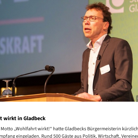
t wirkt in Gladbeck
Motto „Wohlfahrt wirkt!“ hatte Gladbecks Bürgermeisterin kürzlic
pfang eingeladen. Rund 500 Gäste aus Politik, Wirtschaft, Vereine