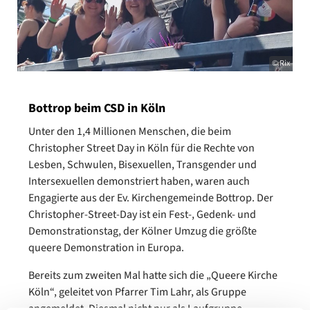
© Rix
Bottrop beim CSD in Köln
Unter den 1,4 Millionen Menschen, die beim
Christopher Street Day in Köln für die Rechte von
Lesben, Schwulen, Bisexuellen, Transgender und
Intersexuellen demonstriert haben, waren auch
Engagierte aus der Ev. Kirchengemeinde Bottrop. Der
Christopher-Street-Day ist ein Fest-, Gedenk- und
Demonstrationstag, der Kölner Umzug die größte
queere Demonstration in Europa.
Bereits zum zweiten Mal hatte sich die „Queere Kirche
Köln“, geleitet von Pfarrer Tim Lahr, als Gruppe
angemeldet. Diesmal nicht nur als Laufgruppe,