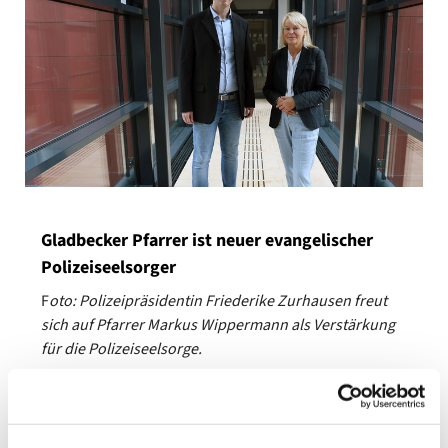
Gladbecker Pfarrer ist neuer evangelischer
Polizeiseelsorger
F
oto: Polizeipräsidentin Friederike Zurhausen freut
sich auf Pfarrer Markus Wippermann als Verstärkung
für die Polizeiseelsorge.
Kreis Recklinghausen/Bottrop - Polizeipräsidentin
Friederike Zurhausen begrüßte den neuen
Polizeiseelsorger Markus Wippermann am Dienstag, 8.