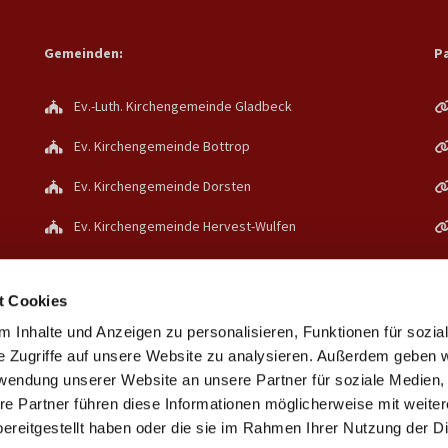
Gemeinden:
Pa
Ev.-Luth. Kirchengemeinde Gladbeck
Ev. Kirchengemeinde Bottrop
Ev. Kirchengemeinde Dorsten
Ev. Kirchengemeinde Hervest-Wulfen
Ev. Kirchengemeinde Holsterhausen/Lippe
t Cookies
Verband Ev. Kirchengemeinden in Bottrop und
Dorsten
 Inhalte und Anzeigen zu personalisieren, Funktionen für sozia
e Zugriffe auf unsere Website zu analysieren. Außerdem geben w
rwendung unserer Website an unsere Partner für soziale Medien
re Partner führen diese Informationen möglicherweise mit weite
ereitgestellt haben oder die sie im Rahmen Ihrer Nutzung der D