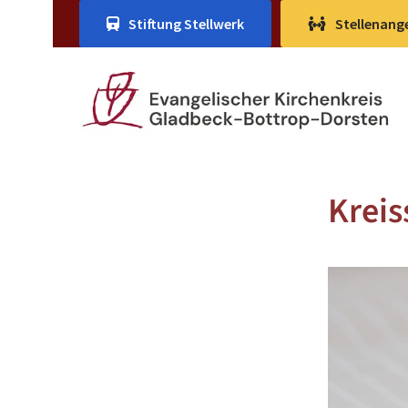
Stiftung Stellwerk
Stellenang
Krei