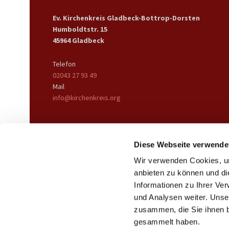
Ev. Kirchenkreis Gladbeck-Bottrop-Dorsten
Humboldtstr. 15
45964 Gladbeck
Telefon
02043 27 93 49
Mail
info@kirchenkreis.org
Diese Webseite verwende
Wir verwenden Cookies, um
anbieten zu können und di
Informationen zu Ihrer Ve
und Analysen weiter. Unse
zusammen, die Sie ihnen b
gesammelt haben.