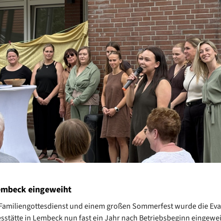
Lembeck eingeweiht
Familiengottesdienst und einem großen Sommerfest wurde die Eva
sstätte in Lembeck nun fast ein Jahr nach Betriebsbeginn eingewei