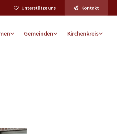
Unterstütze uns
Kontakt
men
Gemeinden
Kirchenkreis
t