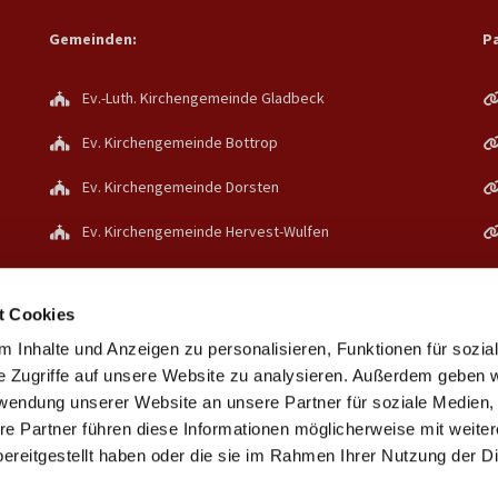
Gemeinden:
Pa
Ev.-Luth. Kirchengemeinde Gladbeck
Ev. Kirchengemeinde Bottrop
Ev. Kirchengemeinde Dorsten
Ev. Kirchengemeinde Hervest-Wulfen
Ev. Kirchengemeinde Holsterhausen/Lippe
t Cookies
Verband Ev. Kirchengemeinden in Bottrop und
Dorsten
 Inhalte und Anzeigen zu personalisieren, Funktionen für sozia
e Zugriffe auf unsere Website zu analysieren. Außerdem geben w
rwendung unserer Website an unsere Partner für soziale Medien
re Partner führen diese Informationen möglicherweise mit weite
ereitgestellt haben oder die sie im Rahmen Ihrer Nutzung der D