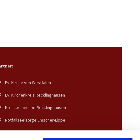
rtner:
Ev. Kirche von Westfalen
Ev. Kirchenkreis Recklinghausen
Kreiskirchenamt Recklinghausen
Notfallseelsorge Emscher-Lippe
Diakonisches Werk Gladbeck-Bottrop-Dorsten