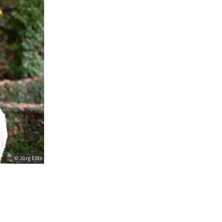
© Jörg Eilts