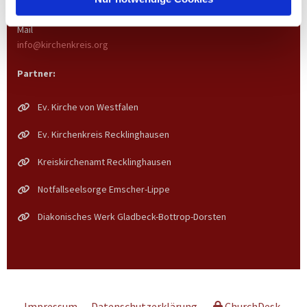
02043 27 93 49
Mail
info@kirchenkreis.org
Partner:
Ev. Kirche von Westfalen
Ev. Kirchenkreis Recklinghausen
Kreiskirchenamt Recklinghausen
Notfallseelsorge Emscher-Lippe
Diakonisches Werk Gladbeck-Bottrop-Dorsten
Impressum
Datenschutzerklärung
ChurchDesk-