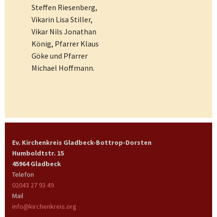
Steffen Riesenberg,
Vikarin Lisa Stiller,
Vikar Nils Jonathan
König, Pfarrer Klaus
Göke und Pfarrer
Michael Hoffmann.
Ev. Kirchenkreis Gladbeck-Bottrop-Dorsten
Humboldtstr. 15
45964 Gladbeck
Telefon
02043 27 93 49
Mail
info@kirchenkreis.org