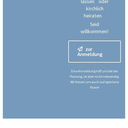
lassen oder
kirchlich
heiraten.
Seid
willkommen!
zur
Anmeldung
Eine Anmeldung hilft uns bei der
Planung, ist aber nicht notwendig.
Wir freuen uns auch auf spontane
Paare!