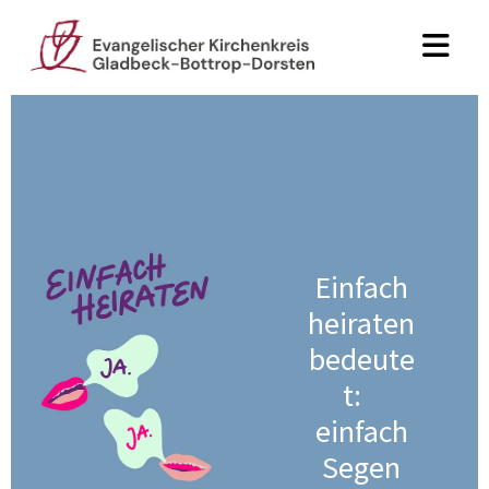
Einfach
heiraten
bedeute
t:
einfach
Segen