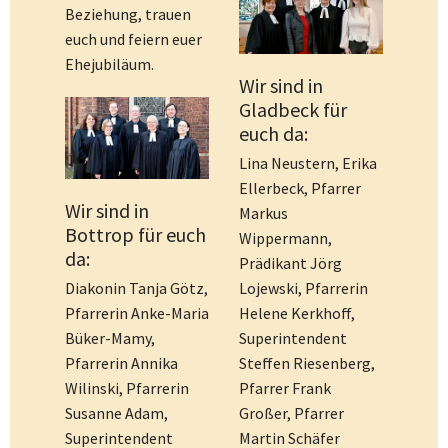
Beziehung, trauen
euch und feiern euer
Ehejubiläum.
Wir sind in
Gladbeck für
euch da:
Lina Neustern, Erika
Ellerbeck, Pfarrer
Wir sind in
Markus
Bottrop für euch
Wippermann,
da:
Prädikant Jörg
Lojewski, Pfarrerin
Diakonin Tanja Götz,
Helene Kerkhoff,
Pfarrerin Anke-Maria
Superintendent
Büker-Mamy,
Steffen Riesenberg,
Pfarrerin Annika
Pfarrer Frank
Wilinski, Pfarrerin
Großer, Pfarrer
Susanne Adam,
Martin Schäfer
Superintendent