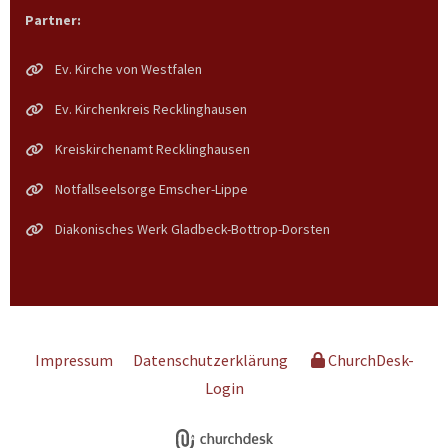
Partner:
Ev. Kirche von Westfalen
Ev. Kirchenkreis Recklinghausen
Kreiskirchenamt Recklinghausen
Notfallseelsorge Emscher-Lippe
Diakonisches Werk Gladbeck-Bottrop-Dorsten
Impressum
Datenschutzerklärung
ChurchDesk-
Login