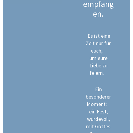
empfang
en.
Es ist eine
Zeit nur für
euch,
um eure
Liebe zu
feiern.
Ein
besonderer
Moment:
ein Fest,
würdevoll,
mit Gottes